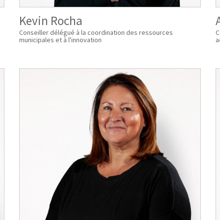
Kevin Rocha
Conseiller délégué à la coordination des ressources
C
municipales et à l'innovation
a