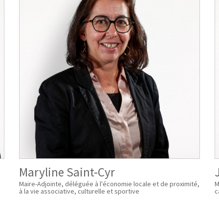
Maryline Saint-Cyr
Maire-Adjointe, déléguée à l'économie locale et de proximité,
M
à la vie associative, culturelle et sportive
c