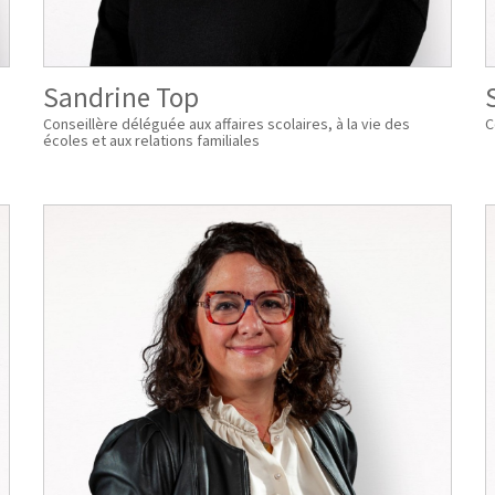
Sandrine Top
Conseillère déléguée aux affaires scolaires, à la vie des
C
écoles et aux relations familiales