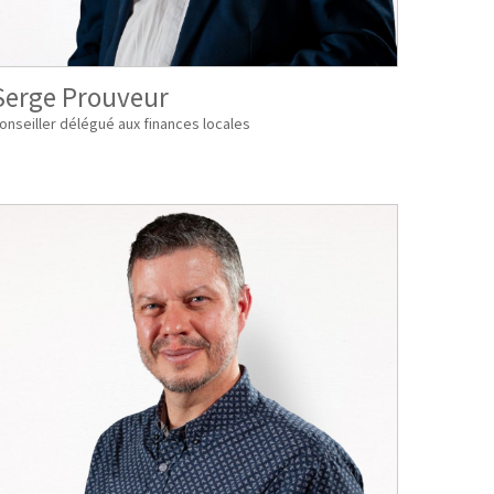
Serge Prouveur
onseiller délégué aux finances locales