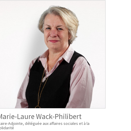
Marie-Laure Wack-Philibert
aire-Adjointe, déléguée aux affaires sociales et à la
olidarité