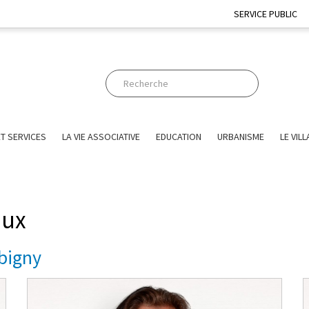
SERVICE PUBLIC
T SERVICES
LA VIE ASSOCIATIVE
EDUCATION
URBANISME
LE VIL
aux
lbigny