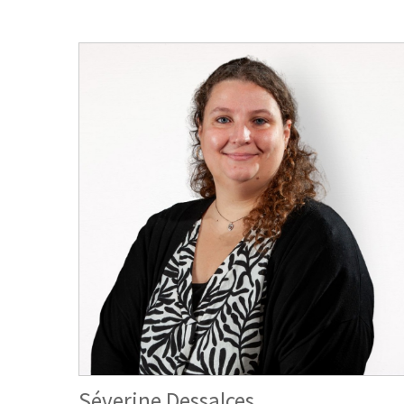
Séverine Dessalces