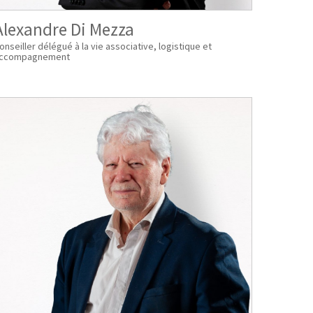
Alexandre Di Mezza
onseiller délégué à la vie associative, logistique et
ccompagnement