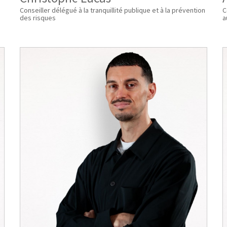
Conseiller délégué à la tranquillité publique et à la prévention
C
des risques
a