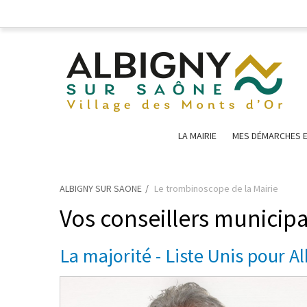
LA MAIRIE
MES DÉMARCHES E
ALBIGNY SUR SAONE
Le trombinoscope de la Mairie
Vos conseillers municip
La majorité - Liste Unis pour A