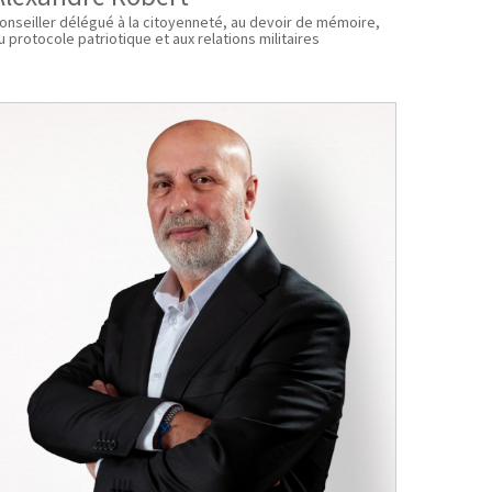
onseiller délégué à la citoyenneté, au devoir de mémoire,
u protocole patriotique et aux relations militaires