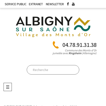
SERVICE PUBLIC
EXTRANET
NEWSLETTER
04.78.91.31.38
Commune des Monts-d'Or
jumelée avec
Ringsheim
(Allemagne)