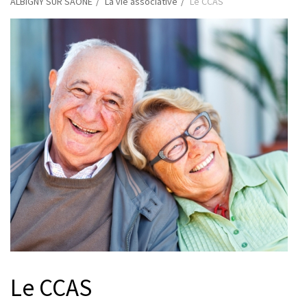
ALBIGNY SUR SAONE
La vie associative
Le CCAS
Le CCAS