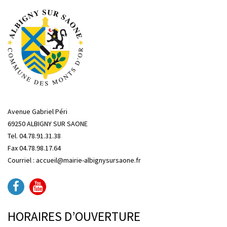
Avenue Gabriel Péri
69250 ALBIGNY SUR SAONE
Tel. 04.78.91.31.38
Fax 04.78.98.17.64
Courriel : accueil@mairie-albignysursaone.fr
HORAIRES D’OUVERTURE