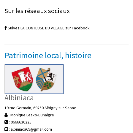
Sur les réseaux sociaux
Suivez LA CONTEUSE DU VILLAGE sur Facebook
Patrimoine local, histoire
Albiniaca
19 rue Germain, 69250 Albigny sur Saone
: Monique Lesko-Dunaigre
: 0666630225
: albiniaca69@gmail.com