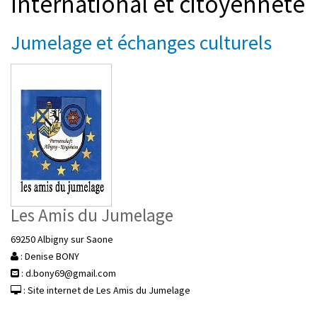
International et citoyenneté
Jumelage et échanges culturels
Les Amis du Jumelage
69250 Albigny sur Saone
: Denise BONY
: d.bony69@gmail.com
: Site internet de Les Amis du Jumelage