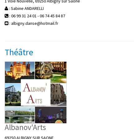
1 Voie Nouvelle, 69250 Albigny sur Saone
: Sabine ANDARELLI
: 06 99 31 24 01 - 06 74 45 84 87
: albigny.danse@hotmail.fr
Théâtre
Albanov'Arts
69250 ALBIGNY SUR SAONE