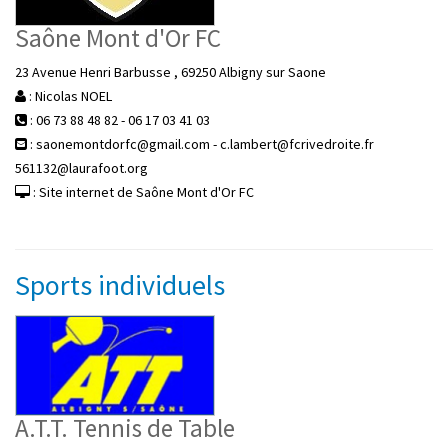
Saône Mont d'Or FC
23 Avenue Henri Barbusse , 69250 Albigny sur Saone
: Nicolas NOEL
: 06 73 88 48 82 - 06 17 03 41 03
: saonemontdorfc@gmail.com - c.lambert@fcrivedroite.fr
561132@laurafoot.org
: Site internet de Saône Mont d'Or FC
Sports individuels
A.T.T. Tennis de Table