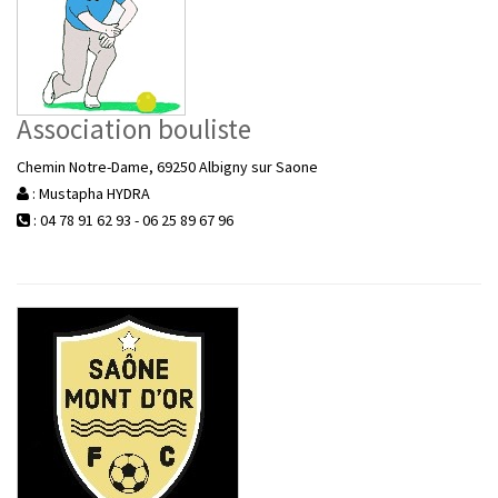
Association bouliste
Chemin Notre-Dame, 69250 Albigny sur Saone
: Mustapha HYDRA
: 04 78 91 62 93 - 06 25 89 67 96