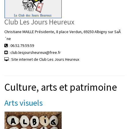
Club Les Jours Heureux
Christiane MAILLE Présidente, 8 place Verdun, 69250 Albigny sur SaÃ
´ne
: 06.52.79.59.59
: club.lesjoursheureux@free.fr
: Site internet de Club Les Jours Heureux
Culture, arts et patrimoine
Arts visuels