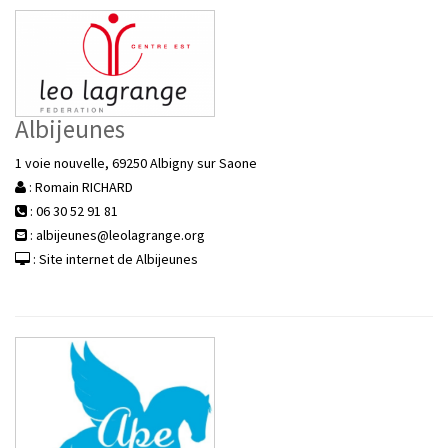
Albijeunes
1 voie nouvelle, 69250 Albigny sur Saone
: Romain RICHARD
: 06 30 52 91 81
: albijeunes@leolagrange.org
: Site internet de Albijeunes