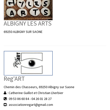
ALBIGNY LES ARTS
69250 ALBIGNY SUR SAONE
Reg'ART
Chemin des Chasseurs, 69250 Albigny sur Saone
: Catherine Guillot et Christian Lherbier
: 09 53 86 60 84 - 04 26 01 28 27
: associationregart@gmail.com