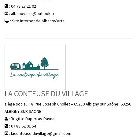
: 04 78 27 21 02
: albanovarts@outlook.fr
: Site internet de Albanov'Arts
LA CONTEUSE DU VILLAGE
siège social : : 8, rue Joseph Chollet – 69250 Albigny sur Saône, 69250
ALBIGNY SUR SAONE
: Brigitte Duperray-Raynal
: 07 88 62 01 54
: laconteuse.duvillage@gmail.com