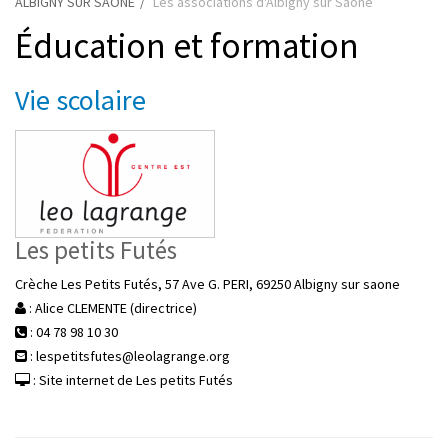
ALBIGNY SUR SAONE
Les associations d'Albigny sur Saône
Éducation et formation
Vie scolaire
Les petits Futés
Crèche Les Petits Futés, 57 Ave G. PERI, 69250 Albigny sur saone
: Alice CLEMENTE (directrice)
: 04 78 98 10 30
: lespetitsfutes@leolagrange.org
: Site internet de Les petits Futés