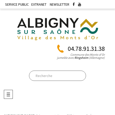
SERVICE PUBLIC
EXTRANET
NEWSLETTER
04.78.91.31.38
Commune des Monts-d'Or
jumelée avec
Ringsheim
(Allemagne)