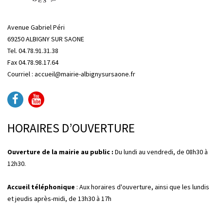
Avenue Gabriel Péri
69250 ALBIGNY SUR SAONE
Tel. 04.78.91.31.38
Fax 04.78.98.17.64
Courriel : accueil@mairie-albignysursaone.fr
HORAIRES D’OUVERTURE
Ouverture de la mairie au public :
Du lundi au vendredi, de 08h30 à
12h30.
Accueil téléphonique
: Aux horaires d'ouverture, ainsi que les lundis
et jeudis après-midi, de 13h30 à 17h