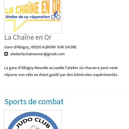
La Chaîne en Or
Gare d'Albigny, 69250 ALBIGNY SUR SAONE
: atelierlachaineenor@gmail.com
La gare d’Albigny-Neuville accueille l’atelier où chacun·e peut venir
réparer son vélo en étant guidé par des bénévoles expérimentés.
Sports de combat