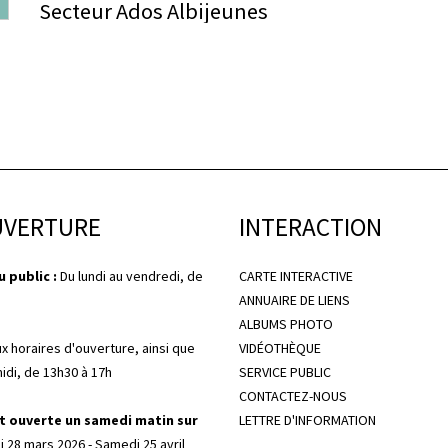
Secteur Ados Albijeunes
UVERTURE
INTERACTION
 public :
Du lundi au vendredi, de
CARTE INTERACTIVE
ANNUAIRE DE LIENS
ALBUMS PHOTO
ux horaires d'ouverture, ainsi que
VIDÉOTHÈQUE
midi, de 13h30 à 17h
SERVICE PUBLIC
CONTACTEZ-NOUS
t ouverte un samedi matin sur
LETTRE D'INFORMATION
 28 mars 2026 - Samedi 25 avril