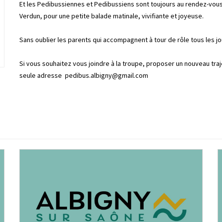
Et les Pedibussiennes et Pedibussiens sont toujours au rendez-vous, 
Verdun, pour une petite balade matinale, vivifiante et joyeuse.
Sans oublier les parents qui accompagnent à tour de rôle tous les jo
Si vous souhaitez vous joindre à la troupe, proposer un nouveau tra
seule adresse
pedibus.albigny@gmail.com