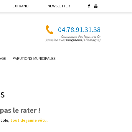
EXTRANET
NEWSLETTER
04.78.91.31.38
Commune des Monts-d'Or
jumelée avec
Ringsheim
(Allemagne)
LAGE
PARUTIONS MUNICIPALES
s
as le rater !
école,
tout de jaune vêtu.