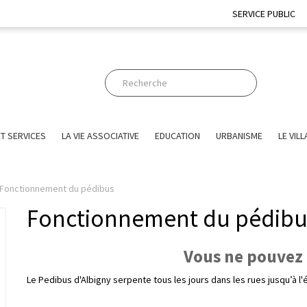
SERVICE PUBLIC
T SERVICES
LA VIE ASSOCIATIVE
EDUCATION
URBANISME
LE VIL
Fonctionnement du pédibus
Fonctionnement du pédibu
Vous ne pouvez p
Le Pedibus d'Albigny serpente tous les jours dans les rues jusqu’à l'