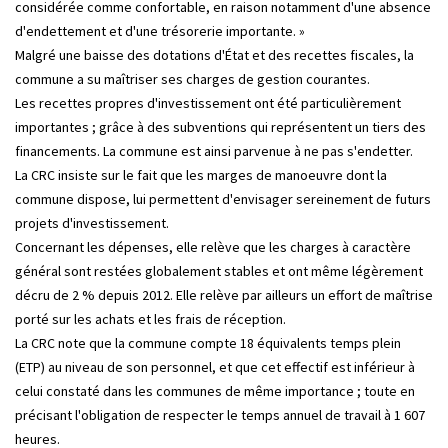
considérée comme confortable, en raison notamment d'une absence
d'endettement et d'une trésorerie importante. »
Malgré une baisse des dotations d'État et des recettes fiscales, la
commune a su maîtriser ses charges de gestion courantes.
Les recettes propres d'investissement ont été particulièrement
importantes ; grâce à des subventions qui représentent un tiers des
financements. La commune est ainsi parvenue à ne pas s'endetter.
La CRC insiste sur le fait que les marges de manoeuvre dont la
commune dispose, lui permettent d'envisager sereinement de futurs
projets d'investissement.
Concernant les dépenses, elle relève que les charges à caractère
général sont restées globalement stables et ont même légèrement
décru de 2 % depuis 2012. Elle relève par ailleurs un effort de maîtrise
porté sur les achats et les frais de réception.
La CRC note que la commune compte 18 équivalents temps plein
(ETP) au niveau de son personnel, et que cet effectif est inférieur à
celui constaté dans les communes de même importance ; toute en
précisant l'obligation de respecter le temps annuel de travail à 1 607
heures.