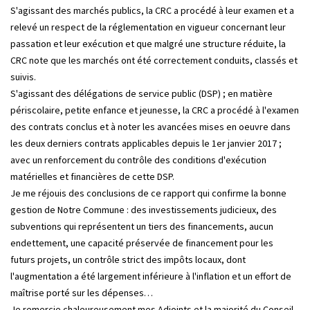
S'agissant des marchés publics, la CRC a procédé à leur examen et a
relevé un respect de la réglementation en vigueur concernant leur
passation et leur exécution et que malgré une structure réduite, la
CRC note que les marchés ont été correctement conduits, classés et
suivis.
S'agissant des délégations de service public (DSP) ; en matière
périscolaire, petite enfance et jeunesse, la CRC a procédé à l'examen
des contrats conclus et à noter les avancées mises en oeuvre dans
les deux derniers contrats applicables depuis le 1er janvier 2017 ;
avec un renforcement du contrôle des conditions d'exécution
matérielles et financières de cette DSP.
Je me réjouis des conclusions de ce rapport qui confirme la bonne
gestion de Notre Commune : des investissements judicieux, des
subventions qui représentent un tiers des financements, aucun
endettement, une capacité préservée de financement pour les
futurs projets, un contrôle strict des impôts locaux, dont
l'augmentation a été largement inférieure à l'inflation et un effort de
maîtrise porté sur les dépenses…
Je remercie chaleureusement mes Adjoints et la majorité du Conseil