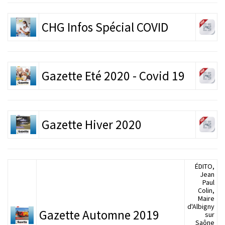
CHG Infos Spécial COVID
Gazette Eté 2020 - Covid 19
Gazette Hiver 2020
ÉDITO,
Jean
Paul
Colin,
Maire
d'Albigny
Gazette Automne 2019
sur
Saône