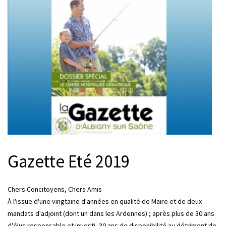
Gazette Eté 2019
Chers Concitoyens, Chers Amis
À l'issue d'une vingtaine d'années en qualité de Maire et de deux
mandats d'adjoint (dont un dans les Ardennes) ; après plus de 30 ans
d'élus responsable et investi, 30 ans de disponibilité au détriment de