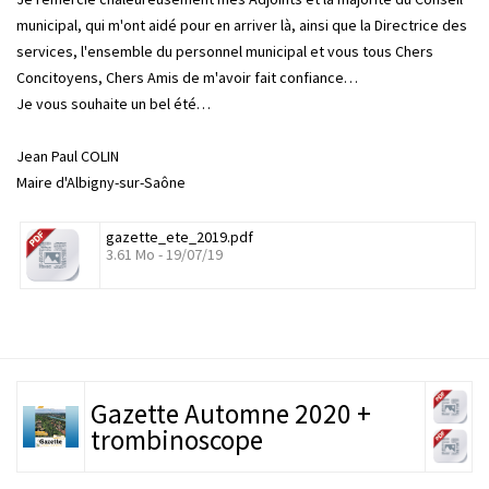
municipal, qui m'ont aidé pour en arriver là, ainsi que la Directrice des
services, l'ensemble du personnel municipal et vous tous Chers
Concitoyens, Chers Amis de m'avoir fait confiance…
Je vous souhaite un bel été…
Jean Paul COLIN
Maire d'Albigny-sur-Saône
gazette_ete_2019.pdf
3.61 Mo - 19/07/19
Gazette Automne 2020 +
trombinoscope