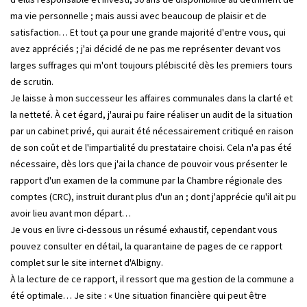
ma vie personnelle ; mais aussi avec beaucoup de plaisir et de
satisfaction… Et tout ça pour une grande majorité d'entre vous, qui
avez appréciés ; j'ai décidé de ne pas me représenter devant vos
larges suffrages qui m'ont toujours plébiscité dès les premiers tours
de scrutin.
Je laisse à mon successeur les affaires communales dans la clarté et
la netteté. À cet égard, j'aurai pu faire réaliser un audit de la situation
par un cabinet privé, qui aurait été nécessairement critiqué en raison
de son coût et de l'impartialité du prestataire choisi. Cela n'a pas été
nécessaire, dès lors que j'ai la chance de pouvoir vous présenter le
rapport d'un examen de la commune par la Chambre régionale des
comptes (CRC), instruit durant plus d'un an ; dont j'apprécie qu'il ait pu
avoir lieu avant mon départ…
Je vous en livre ci-dessous un résumé exhaustif, cependant vous
pouvez consulter en détail, la quarantaine de pages de ce rapport
complet sur le site internet d'Albigny.
À la lecture de ce rapport, il ressort que ma gestion de la commune a
été optimale… Je site : « Une situation financière qui peut être