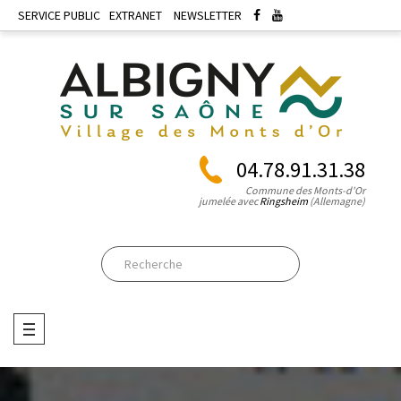
SERVICE PUBLIC
EXTRANET
NEWSLETTER
04.78.91.31.38
Commune des Monts-d'Or
jumelée avec
Ringsheim
(Allemagne)