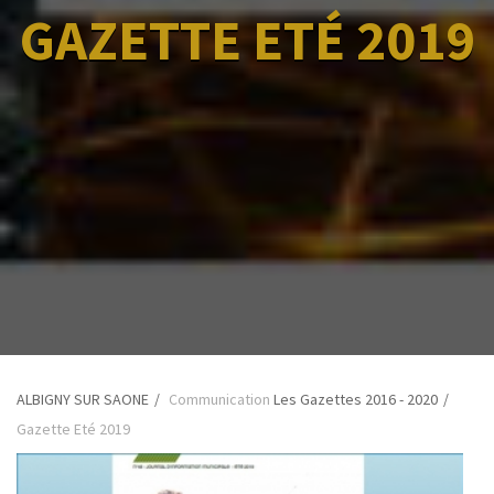
GAZETTE ETÉ 2019
ALBIGNY SUR SAONE
Communication
Les Gazettes 2016 - 2020
Gazette Eté 2019