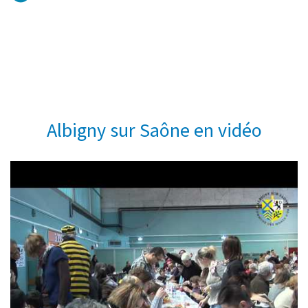
Albigny sur Saône en vidéo