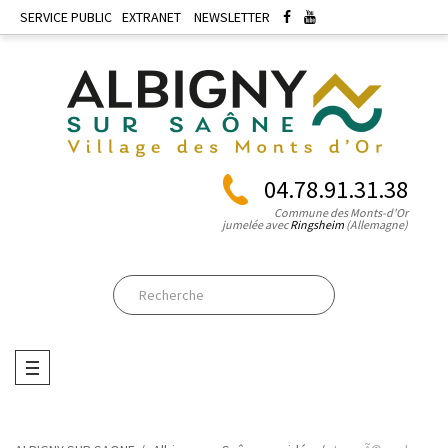
SERVICE PUBLIC
EXTRANET
NEWSLETTER
04.78.91.31.38
Commune des Monts-d'Or
jumelée avec
Ringsheim
(Allemagne)