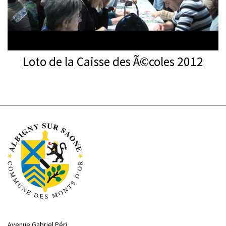
Loto de la Caisse des Ã©coles 2012
Avenue Gabriel Péri