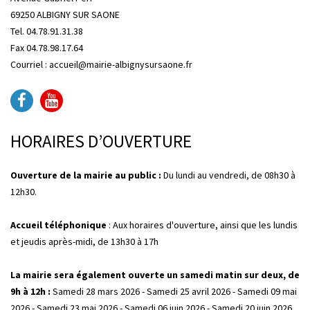
69250 ALBIGNY SUR SAONE
Tel. 04.78.91.31.38
Fax 04.78.98.17.64
Courriel : accueil@mairie-albignysursaone.fr
HORAIRES D’OUVERTURE
Ouverture de la mairie au public :
Du lundi au vendredi, de 08h30 à
12h30.
Accueil téléphonique
: Aux horaires d'ouverture, ainsi que les lundis
et jeudis après-midi, de 13h30 à 17h
La mairie sera également ouverte un samedi matin sur deux, de
9h à 12h :
Samedi 28 mars 2026 - Samedi 25 avril 2026 - Samedi 09 mai
2026 - Samedi 23 mai 2026 - Samedi 06 juin 2026 - Samedi 20 juin 2026