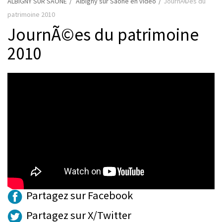
ALBIGNY SUR SAONE
Albigny sur Saône en vidéo
JournÃ©es du
patrimoine 2010
JournÃ©es du patrimoine
2010
Partagez sur Facebook
Partagez sur X/Twitter