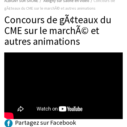
ALBIGNY SUR SAONE
Albigny sur Saône en vidéo
Concours de
gÃ¢teaux du CME sur le marchÃ© et autres animations
Concours de gÃ¢teaux du
CME sur le marchÃ© et
autres animations
Partagez sur Facebook