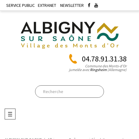
SERVICE PUBLIC
EXTRANET
NEWSLETTER
04.78.91.31.38
Commune des Monts-d'Or
jumelée avec
Ringsheim
(Allemagne)