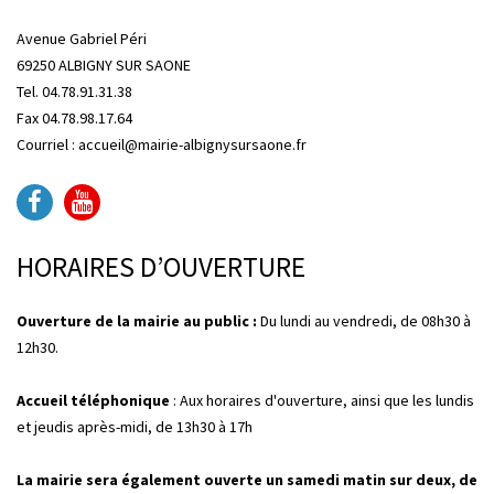
Avenue Gabriel Péri
69250 ALBIGNY SUR SAONE
Tel. 04.78.91.31.38
Fax 04.78.98.17.64
Courriel : accueil@mairie-albignysursaone.fr
HORAIRES D’OUVERTURE
Ouverture de la mairie au public :
Du lundi au vendredi, de 08h30 à
12h30.
Accueil téléphonique
: Aux horaires d'ouverture, ainsi que les lundis
et jeudis après-midi, de 13h30 à 17h
La mairie sera également ouverte un samedi matin sur deux, de