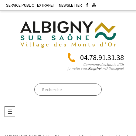
SERVICE PUBLIC
EXTRANET
NEWSLETTER
04.78.91.31.38
Commune des Monts-d'Or
jumelée avec
Ringsheim
(Allemagne)