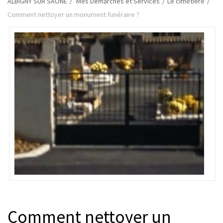
ALBIGNY SUR SAONE
Mes Démarches et Services
Le cimetière
Comment nettoyer un monument funéraire ?
Comment nettoyer un