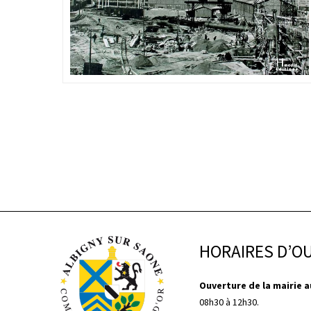
HORAIRES D’O
Ouverture de la mairie au
08h30 à 12h30.