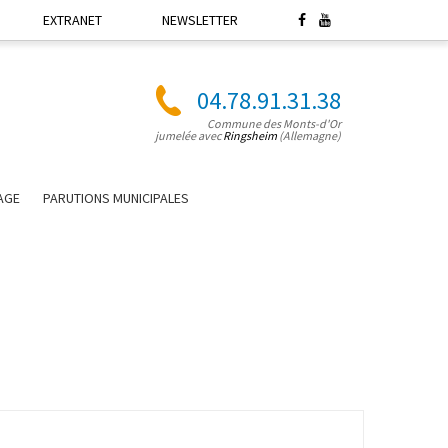
EXTRANET
NEWSLETTER
04.78.91.31.38
Commune des Monts-d'Or
jumelée avec
Ringsheim
(Allemagne)
LAGE
PARUTIONS MUNICIPALES