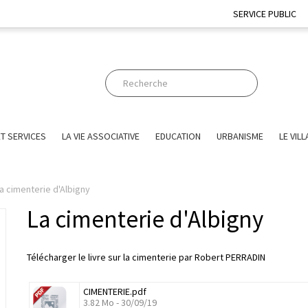
SERVICE PUBLIC
T SERVICES
LA VIE ASSOCIATIVE
EDUCATION
URBANISME
LE VIL
a cimenterie d'Albigny
La cimenterie d'Albigny
Télécharger le livre sur la cimenterie par Robert PERRADIN
CIMENTERIE.pdf
3.82 Mo - 30/09/19