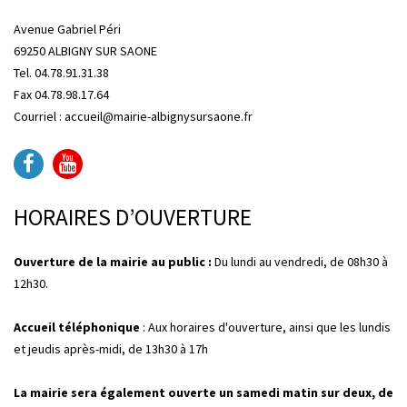
Avenue Gabriel Péri
69250 ALBIGNY SUR SAONE
Tel. 04.78.91.31.38
Fax 04.78.98.17.64
Courriel : accueil@mairie-albignysursaone.fr
HORAIRES D’OUVERTURE
Ouverture de la mairie au public :
Du lundi au vendredi, de 08h30 à
12h30.
Accueil téléphonique
: Aux horaires d'ouverture, ainsi que les lundis
et jeudis après-midi, de 13h30 à 17h
La mairie sera également ouverte un samedi matin sur deux, de