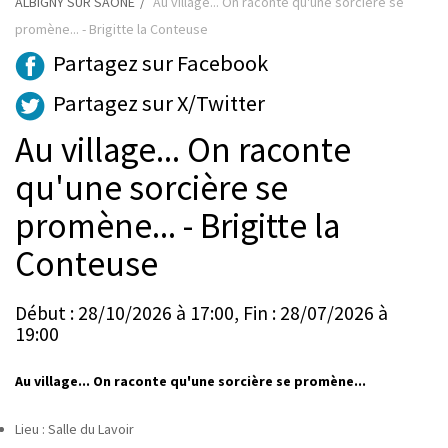
ALBIGNY SUR SAONE
Au village... On raconte qu'une sorcière se
promène... - Brigitte la Conteuse
Partagez sur Facebook
Partagez sur X/Twitter
Au village... On raconte
qu'une sorcière se
promène... - Brigitte la
Conteuse
Début : 28/10/2026 à 17:00, Fin : 28/07/2026 à
19:00
Au village... On raconte qu'une sorcière se promène...
Lieu : Salle du Lavoir