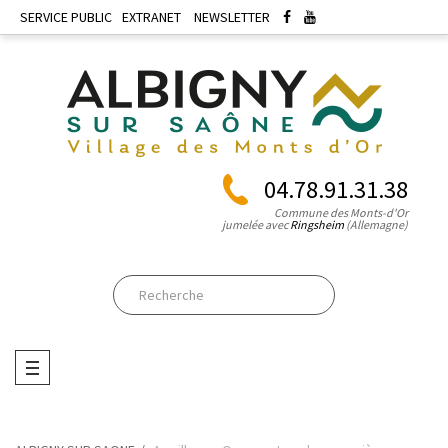
SERVICE PUBLIC
EXTRANET
NEWSLETTER
04.78.91.31.38
Commune des Monts-d'Or
jumelée avec
Ringsheim
(Allemagne)