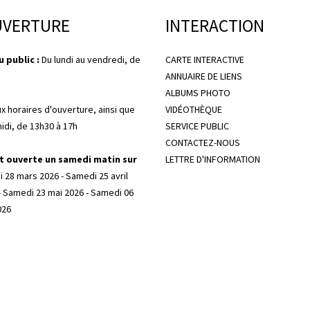
UVERTURE
INTERACTION
 public :
Du lundi au vendredi, de
CARTE INTERACTIVE
ANNUAIRE DE LIENS
ALBUMS PHOTO
ux horaires d'ouverture, ainsi que
VIDÉOTHÈQUE
midi, de 13h30 à 17h
SERVICE PUBLIC
CONTACTEZ-NOUS
t ouverte un samedi matin sur
LETTRE D'INFORMATION
 28 mars 2026 - Samedi 25 avril
- Samedi 23 mai 2026 - Samedi 06
026