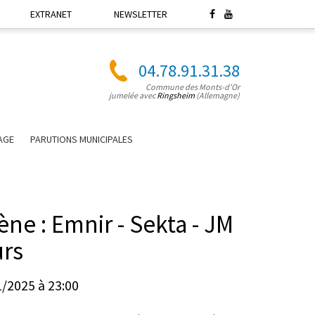
EXTRANET
NEWSLETTER
04.78.91.31.38
Commune des Monts-d'Or
jumelée avec
Ringsheim
(Allemagne)
LAGE
PARUTIONS MUNICIPALES
ne : Emnir - Sekta - JM
urs
1/2025 à 23:00