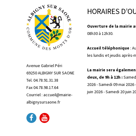
HORAIRES D’O
Ouverture de la mairie au
08h30 à 12h30.
Accueil téléphonique
: A
les lundis et jeudis après-
Avenue Gabriel Péri
La mairie sera égalemen
69250 ALBIGNY SUR SAONE
deux, de 9h à 12h :
Samedi
Tel. 04.78.91.31.38
2026 - Samedi 09 mai 2026 
Fax 04.78.98.17.64
juin 2026 - Samedi 20 juin 2
Courriel : accueil@mairie-
albignysursaone.fr