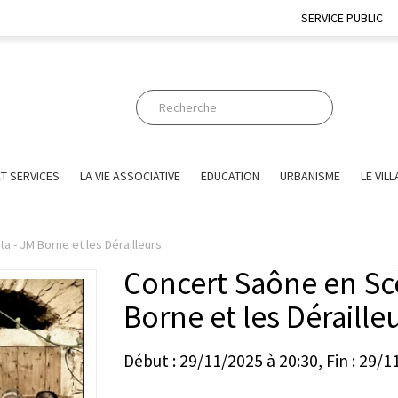
SERVICE PUBLIC
T SERVICES
LA VIE ASSOCIATIVE
EDUCATION
URBANISME
LE VIL
a - JM Borne et les Dérailleurs
Concert Saône en Scè
Borne et les Déraille
Début : 29/11/2025 à 20:30, Fin : 29/1