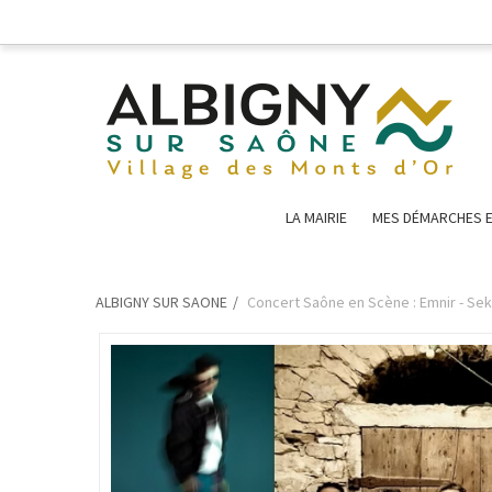
LA MAIRIE
MES DÉMARCHES E
ALBIGNY SUR SAONE
Concert Saône en Scène : Emnir - Sekt