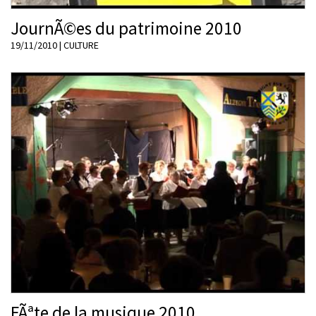
JournÃ©es du patrimoine 2010
19/11/2010
|
CULTURE
FÃªte de la musique 2010