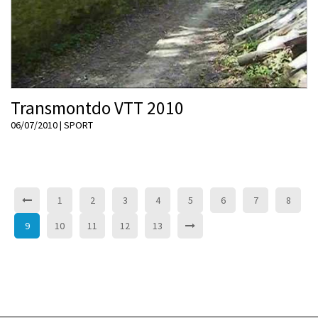
Transmontdo VTT 2010
06/07/2010
|
SPORT
1
2
3
4
5
6
7
8
9
10
11
12
13