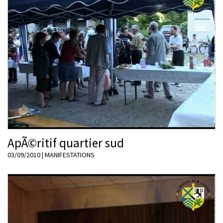
ApÃ©ritif quartier sud
03/09/2010
|
MANIFESTATIONS