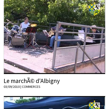
Le marchÃ© d'Albigny
03/09/2010
|
COMMERCES