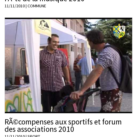
11/11/2010
|
COMMUNE
RÃ©compenses aux sportifs et forum
des associations 2010
11/11/2010
|
SPORT