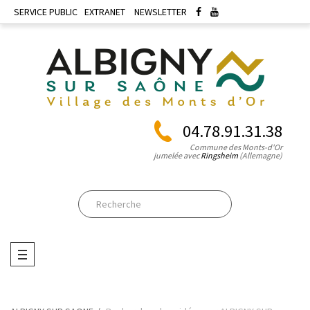
SERVICE PUBLIC
EXTRANET
NEWSLETTER
04.78.91.31.38
Commune des Monts-d'Or
jumelée avec
Ringsheim
(Allemagne)