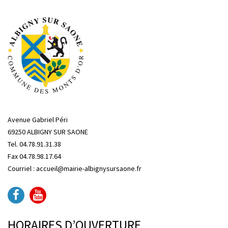
Avenue Gabriel Péri
69250 ALBIGNY SUR SAONE
Tel. 04.78.91.31.38
Fax 04.78.98.17.64
Courriel : accueil@mairie-albignysursaone.fr
HORAIRES D’OUVERTURE