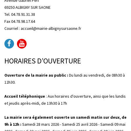
Avenue Gabriel Péri
69250 ALBIGNY SUR SAONE
Tel. 04.78.91.31.38
Fax 04.78.98.17.64
Courriel : accueil@mairie-albignysursaone.fr
HORAIRES D’OUVERTURE
Ouverture de la mairie au public :
Du lundi au vendredi, de 08h30 à
12h30.
Accueil téléphonique
: Aux horaires d'ouverture, ainsi que les lundis
et jeudis après-midi, de 13h30 à 17h
La mairie sera également ouverte un samedi matin sur deux, de
9h à 12h :
Samedi 28 mars 2026 - Samedi 25 avril 2026 - Samedi 09 mai