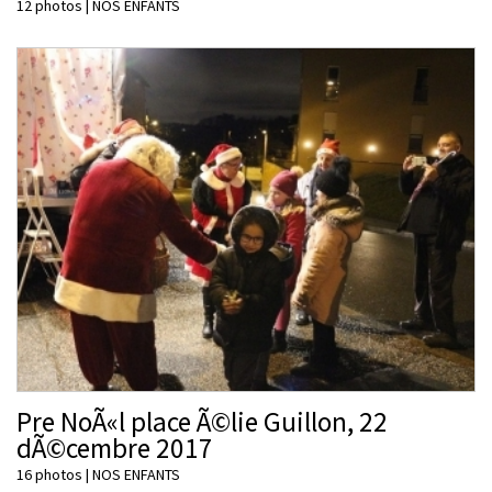
12 photos
|
NOS ENFANTS
Pre NoÃ«l place Ã©lie Guillon, 22
dÃ©cembre 2017
16 photos
|
NOS ENFANTS