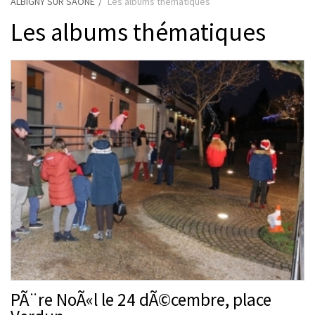
ALBIGNY SUR SAONE
Les albums thématiques
Les albums thématiques
PÃ¨re NoÃ«l le 24 dÃ©cembre, place