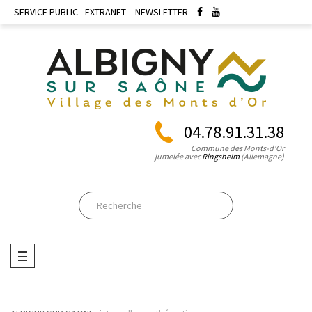
SERVICE PUBLIC
EXTRANET
NEWSLETTER
04.78.91.31.38
Commune des Monts-d'Or
jumelée avec
Ringsheim
(Allemagne)