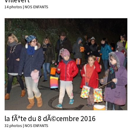
14 photos
|
NOS ENFANTS
la fÃªte du 8 dÃ©cembre 2016
32 photos
|
NOS ENFANTS