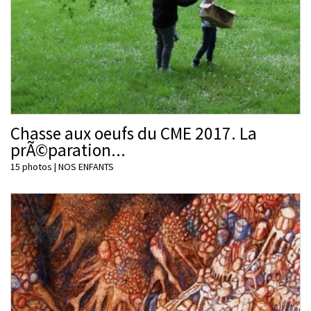
Chasse aux oeufs du CME 2017. La
prÃ©paration...
15 photos
|
NOS ENFANTS