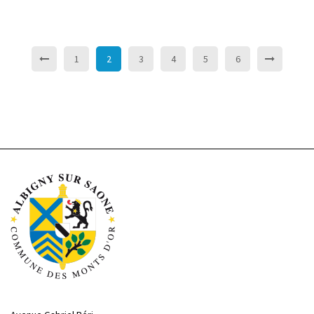
1
2
3
4
5
6