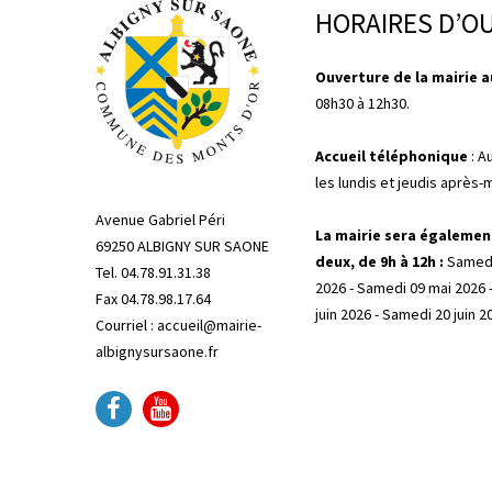
HORAIRES D’O
Ouverture de la mairie au
08h30 à 12h30.
Accueil téléphonique
: A
les lundis et jeudis après-
Avenue Gabriel Péri
La mairie sera égalemen
69250 ALBIGNY SUR SAONE
deux, de 9h à 12h :
Samedi
Tel. 04.78.91.31.38
2026 - Samedi 09 mai 2026 
Fax 04.78.98.17.64
juin 2026 - Samedi 20 juin 2
Courriel : accueil@mairie-
albignysursaone.fr