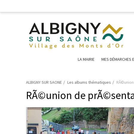
LA MAIRIE
MES DÉMARCHES E
ALBIGNY SUR SAONE
Les albums thématiques
RÃ©union 
RÃ©union de prÃ©sentati