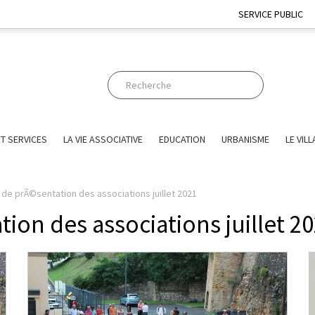
SERVICE PUBLIC
T SERVICES
LA VIE ASSOCIATIVE
EDUCATION
URBANISME
LE VIL
de prÃ©sentation des associations juillet 2021
on des associations juillet 2