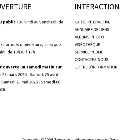
UVERTURE
INTERACTION
 public :
Du lundi au vendredi, de
CARTE INTERACTIVE
ANNUAIRE DE LIENS
ALBUMS PHOTO
ux horaires d'ouverture, ainsi que
VIDÉOTHÈQUE
midi, de 13h30 à 17h
SERVICE PUBLIC
CONTACTEZ-NOUS
t ouverte un samedi matin sur
LETTRE D'INFORMATION
 28 mars 2026 - Samedi 25 avril
- Samedi 23 mai 2026 - Samedi 06
026
Copyright ©2026
Zenprod, webagency Lyon et Paris