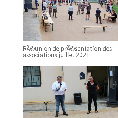
RÃ©union de prÃ©sentation des
associations juillet 2021