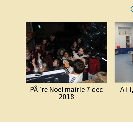
ATT
PÃ¨re Noel mairie 7 dec
2018