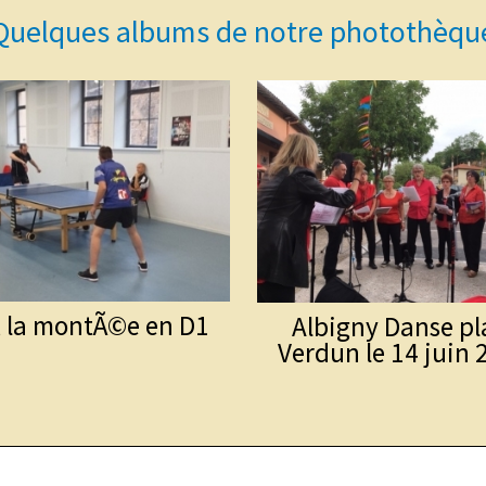
Quelques albums de notre photothèqu
, la montÃ©e en D1
Albigny Danse pl
Verdun le 14 juin 