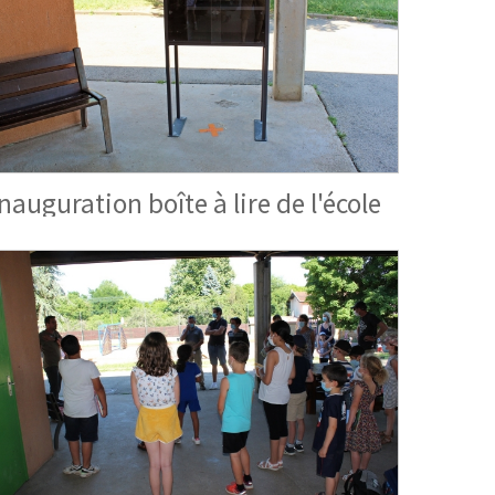
Inauguration boîte à lire de l'école