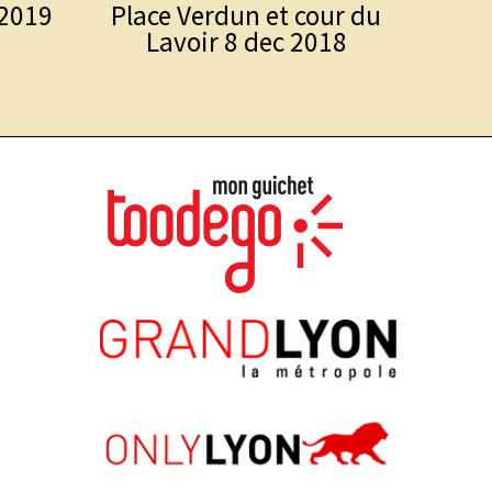
 2019
Place Verdun et cour du
Les 2
Lavoir 8 dec 2018
Albig