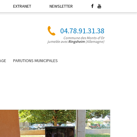
EXTRANET
NEWSLETTER
04.78.91.31.38
Commune des Monts-d'Or
jumelée avec
Ringsheim
(Allemagne)
LAGE
PARUTIONS MUNICIPALES