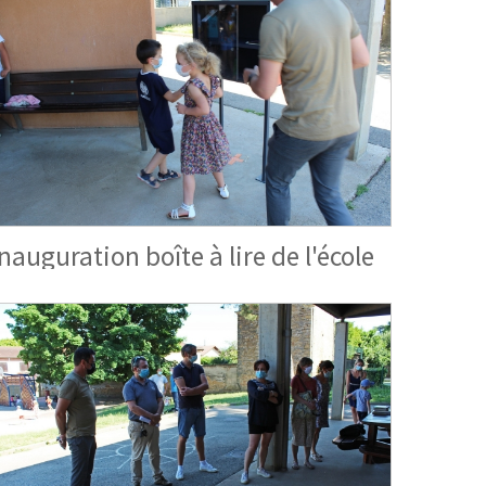
Inauguration boîte à lire de l'école