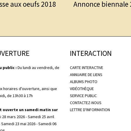
sse aux oeufs 2018
Annonce biennale
UVERTURE
INTERACTION
 public :
Du lundi au vendredi, de
CARTE INTERACTIVE
ANNUAIRE DE LIENS
ALBUMS PHOTO
ux horaires d'ouverture, ainsi que
VIDÉOTHÈQUE
midi, de 13h30 à 17h
SERVICE PUBLIC
CONTACTEZ-NOUS
t ouverte un samedi matin sur
LETTRE D'INFORMATION
 28 mars 2026 - Samedi 25 avril
- Samedi 23 mai 2026 - Samedi 06
026