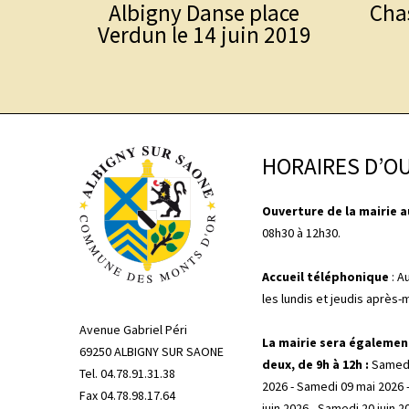
Albigny Danse place
Cha
Verdun le 14 juin 2019
HORAIRES D’O
Ouverture de la mairie au
08h30 à 12h30.
Accueil téléphonique
: A
les lundis et jeudis après-
Avenue Gabriel Péri
La mairie sera égalemen
69250 ALBIGNY SUR SAONE
deux, de 9h à 12h :
Samedi
Tel. 04.78.91.31.38
2026 - Samedi 09 mai 2026 
Fax 04.78.98.17.64
juin 2026 - Samedi 20 juin 2