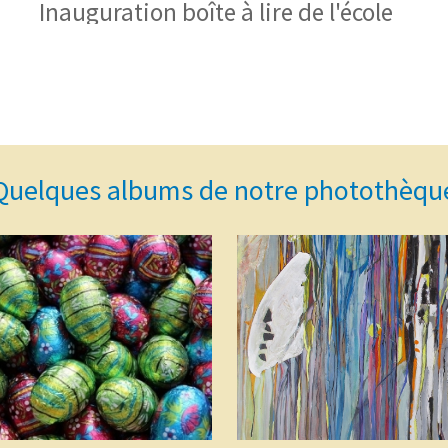
Inauguration boîte à lire de l'école
Quelques albums de notre photothèqu