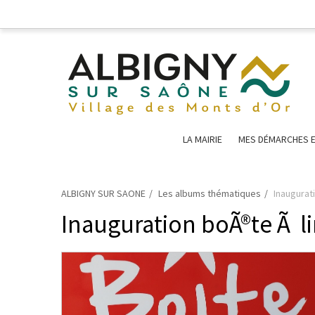
LA MAIRIE
MES DÉMARCHES E
ALBIGNY SUR SAONE
Les albums thématiques
Inaugurati
Inauguration boÃ®te Ã li