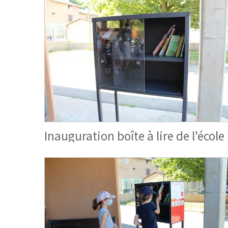
Inauguration boîte à lire de l'école