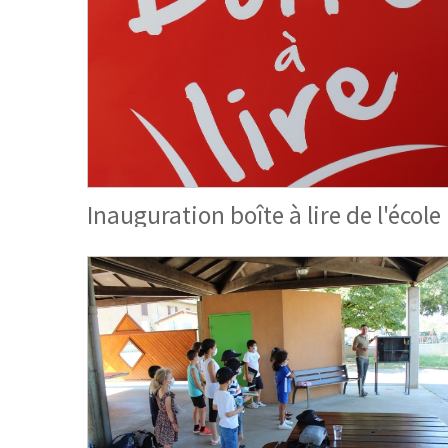
Inauguration boîte à lire de l'école