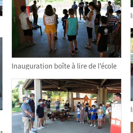
Inauguration boîte à lire de l'école