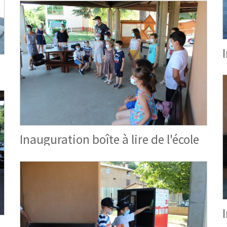
Inauguration boîte à lire de l'école