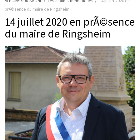
ALBIGNY SUR SAONE
Les albums thématiques
14 juillet 2020 en
prÃ©sence du maire de Ringsheim
14 juillet 2020 en prÃ©sence
du maire de Ringsheim