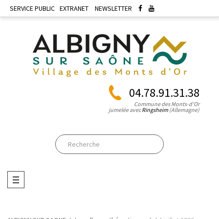
SERVICE PUBLIC
EXTRANET
NEWSLETTER
04.78.91.31.38
Commune des Monts-d'Or
jumelée avec
Ringsheim
(Allemagne)