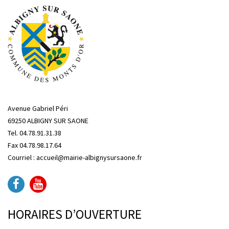
Avenue Gabriel Péri
69250 ALBIGNY SUR SAONE
Tel. 04.78.91.31.38
Fax 04.78.98.17.64
Courriel : accueil@mairie-albignysursaone.fr
HORAIRES D’OUVERTURE