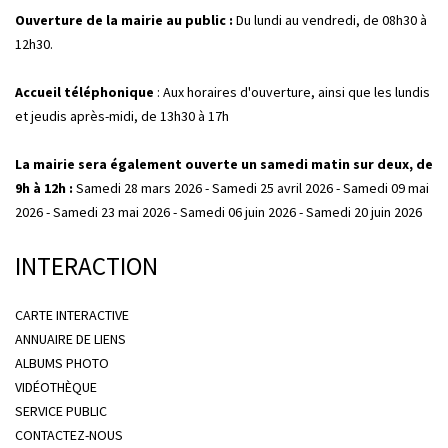
Ouverture de la mairie au public :
Du lundi au vendredi, de 08h30 à
12h30.
Accueil téléphonique
: Aux horaires d'ouverture, ainsi que les lundis
et jeudis après-midi, de 13h30 à 17h
La mairie sera également ouverte un samedi matin sur deux, de
9h à 12h :
Samedi 28 mars 2026 - Samedi 25 avril 2026 - Samedi 09 mai
2026 - Samedi 23 mai 2026 - Samedi 06 juin 2026 - Samedi 20 juin 2026
INTERACTION
CARTE INTERACTIVE
ANNUAIRE DE LIENS
ALBUMS PHOTO
VIDÉOTHÈQUE
SERVICE PUBLIC
CONTACTEZ-NOUS